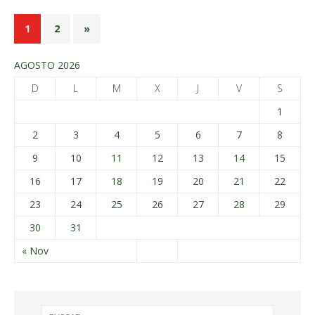
1
2
»
AGOSTO 2026
D
L
M
X
J
V
S
1
2
3
4
5
6
7
8
9
10
11
12
13
14
15
16
17
18
19
20
21
22
23
24
25
26
27
28
29
30
31
« Nov