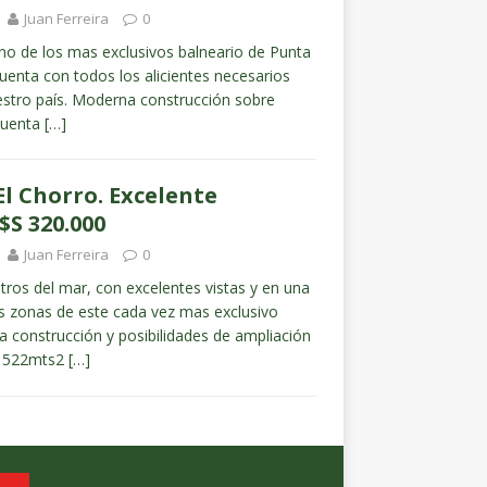
Juan Ferreira
0
uno de los mas exclusivos balneario de Punta
cuenta con todos los alicientes necesarios
uestro país. Moderna construcción sobre
cuenta
[…]
El Chorro. Excelente
$S 320.000
Juan Ferreira
0
ros del mar, con excelentes vistas y en una
s zonas de este cada vez mas exclusivo
a construcción y posibilidades de ampliación
de 522mts2
[…]