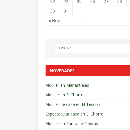
23
24
25
26
27
28
30
31
« Nov
NOVEDADES
Alquiler en Manantiales
Alquiler en El Chorro
Alquiler de casa en El Tesoro
Espectacular casa en El Chorro
Alquiler en Punta de Piedras