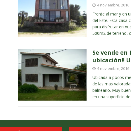
4 noviembre, 2016
Frente al mar y en 
del Este. Esta casa 
para disfrutar en n
500m2 de terreno, 
Se vende en 
ubicación!! U
4 noviembre, 2016
Ubicada a pocos met
de las mas valorada
balneario. Muy buen
en una superficie 