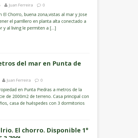
6
Juan Ferreira
0
 El Chorro, buena zona,vistas al mar y Jose
ener el parrillero en planta alta conectado a
 y al living le permiten a
[…]
etros del mar en Punta de
Juan Ferreira
0
propiedad en Punta Piedras a metros de la
cie de 2000m2 de terreno. Casa principal con
años, casa de huéspedes con 3 dormitorios
lrio. El chorro. Disponible 1°