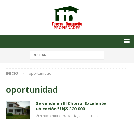
INICIO
oportunidad
oportunidad
Se vende en El Chorro. Excelente
ubicación!! U$S 320.000
4 noviembre, 2016
Juan Ferreira