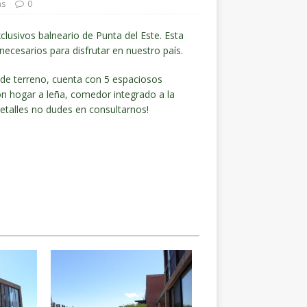
as
0
clusivos balneario de Punta del Este. Esta
necesarios para disfrutar en nuestro país.
e terreno, cuenta con 5 espaciosos
con hogar a leña, comedor integrado a la
 detalles no dudes en consultarnos!