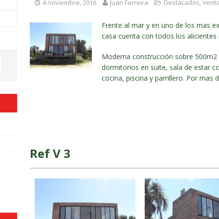
4 noviembre, 2016
Juan Ferreira
Destacados
,
Vent
Frente al mar y en uno de los mas ex
casa cuenta con todos los alicientes 
Moderna construcción sobre 500m2 d
dormitorios en suite, sala de estar 
cocina, piscina y parrillero. Por mas
Ref V 3