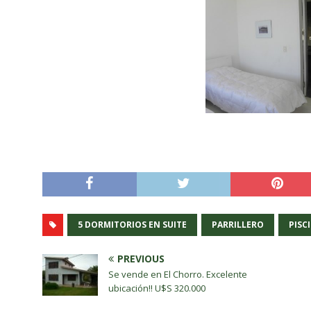
5 DORMITORIOS EN SUITE
PARRILLERO
PISC
PREVIOUS
Se vende en El Chorro. Excelente
ubicación!! U$S 320.000