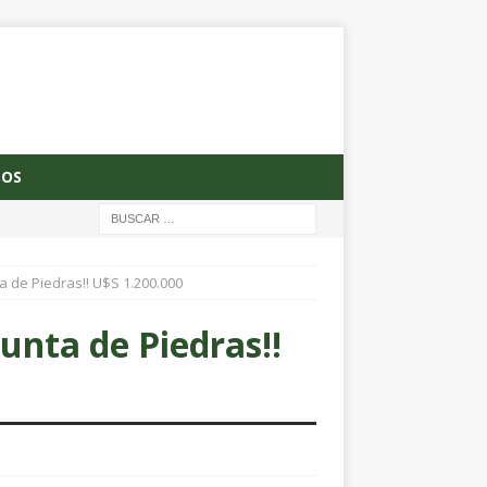
OS
 de Piedras!! U$S 1.200.000
unta de Piedras!!