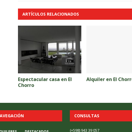
ARTÍCULOS RELACIONADOS
Espectacular casa en El
Alquiler en El Chorr
Chorro
AVEGACIÓN
CONSULTAS
(+598) 943 39 057
QUILERES
DESTACADOS