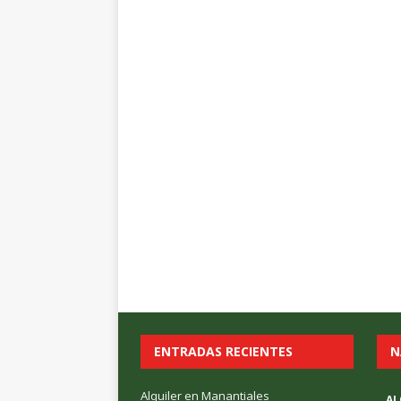
ENTRADAS RECIENTES
N
Alquiler en Manantiales
AL