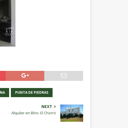
INA
PUNTA DE PIEDRAS
NEXT
Alquiler en Blrio. El Chorro