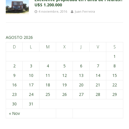
U$S 1.200.000
4 noviembre, 2016
Juan Ferreira
AGOSTO 2026
D
L
M
X
J
V
S
1
2
3
4
5
6
7
8
9
10
11
12
13
14
15
16
17
18
19
20
21
22
23
24
25
26
27
28
29
30
31
« Nov