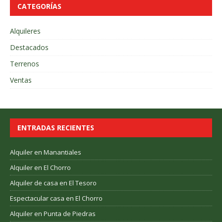
CATEGORÍAS
Alquileres
Destacados
Terrenos
Ventas
ENTRADAS RECIENTES
Alquiler en Manantiales
Alquiler en El Chorro
Alquiler de casa en El Tesoro
Espectacular casa en El Chorro
Alquiler en Punta de Piedras