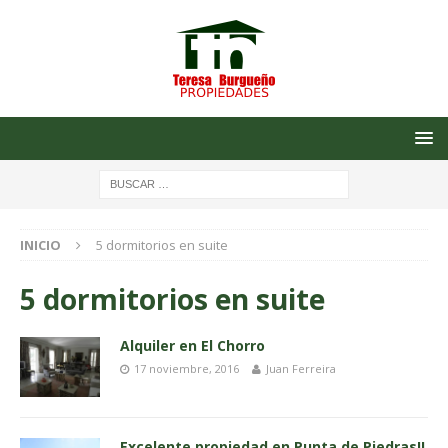
INICIO
5 dormitorios en suite
5 dormitorios en suite
Alquiler en El Chorro
17 noviembre, 2016
Juan Ferreira
Excelente propiedad en Punta de Piedras!!