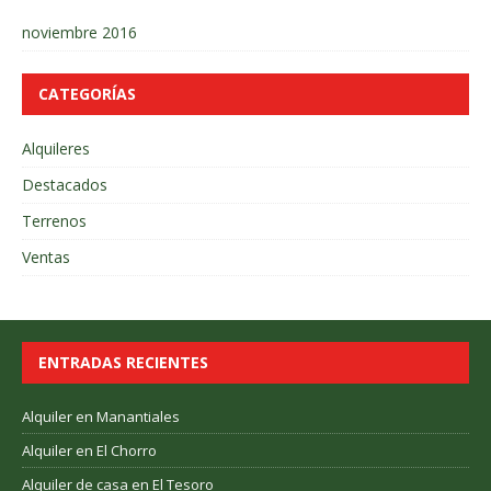
noviembre 2016
CATEGORÍAS
Alquileres
Destacados
Terrenos
Ventas
ENTRADAS RECIENTES
Alquiler en Manantiales
Alquiler en El Chorro
Alquiler de casa en El Tesoro