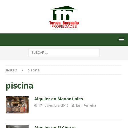
INICIO
piscina
piscina
Alquiler en Manantiales
17 noviembre, 2016
Juan Ferreira
Alquiler en El Chorro